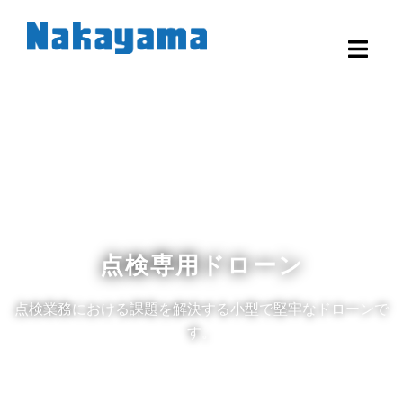
点検専用ドローン
点検業務における課題を解決する小型で堅牢なドローンで
す。