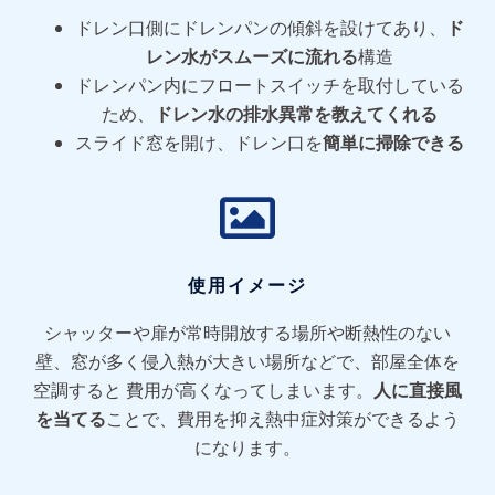
ドレン口側にドレンパンの傾斜を設けてあり、
ド
レン水がスムーズに流れる
構造
ドレンパン内にフロートスイッチを取付している
ため、
ドレン水の排水異常を教えてくれる
スライド窓を開け、ドレン口を
簡単に掃除できる
使用イメージ
シャッターや扉が常時開放する場所や断熱性のない
壁、窓が多く侵入熱が大きい場所などで、部屋全体を
空調すると 費用が高くなってしまいます。
人に直接風
を当てる
ことで、費用を抑え熱中症対策ができるよう
になります。